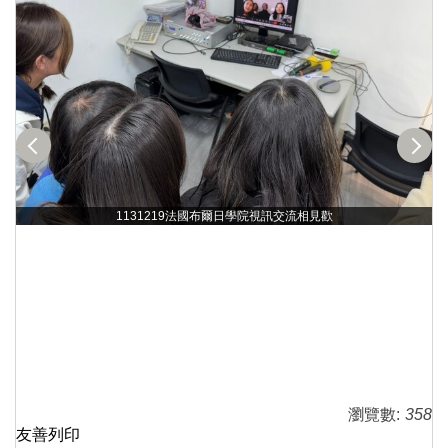
1131219法國布爾日學院視訊交流相見歡
瀏覽數:
358
友善列印