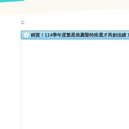
:::
錦賀！114學年度繁星推薦暨特殊選才再創佳績