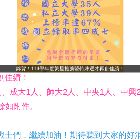
錦賀！114學年度繁星推薦暨特殊選才再創佳績！
創佳績！
人、成大1人、師大2人、中央1人、中興
，餘如附件。
戰士們，繼續加油！期待聽到大家的好