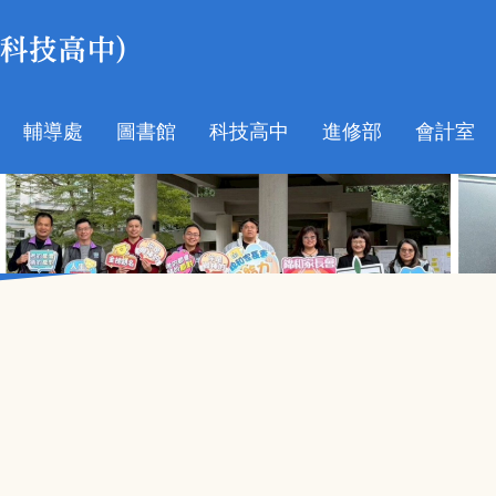
輔導處
圖書館
科技高中
進修部
會計室