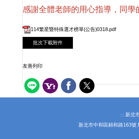
感謝全體老師的用心指導，同學
114繁星暨特殊選才榜單(公告)0318.pdf
批次下載附件
友善列印
新北市立錦
:::
新北市中和區錦和路163號 No.163 J