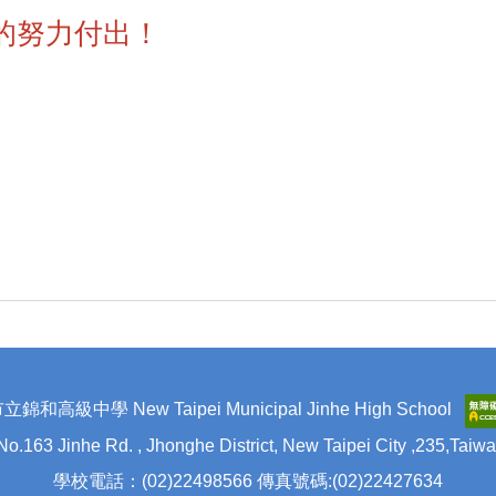
的努力付出！
和高級中學 New Taipei Municipal Jinhe High School
inhe Rd. , Jhonghe District, New Taipei City ,235,Ta
學校電話：(02)22498566 傳真號碼:(02)22427634