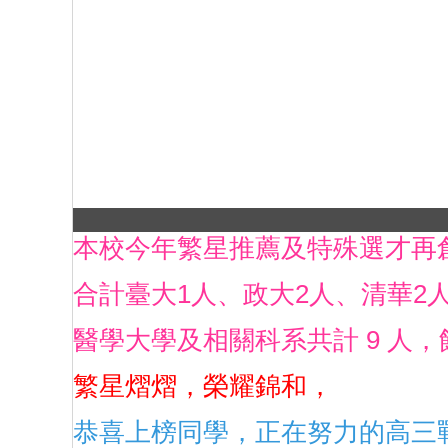
本校今年繁星推薦及特殊選才再
合計臺大1人、政大2人、清華2
醫學大學及相關科系共計 9 人
繁星熠熠，榮耀錦和，
恭喜上榜同學，正在努力的高三