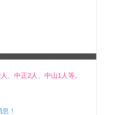
2人、中正2人、中山1人等。
消息！