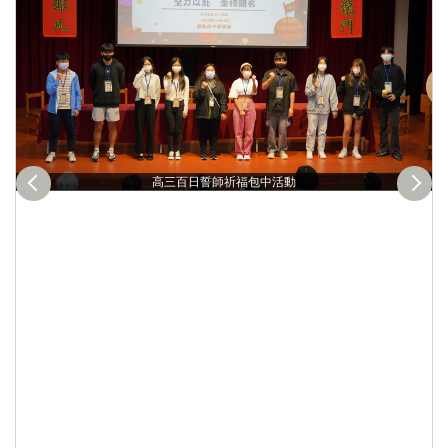
高三百日誓師祈福包中活動